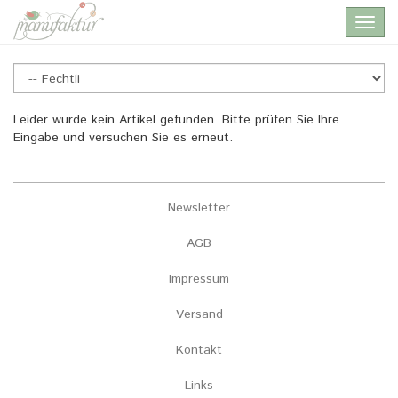
Skip
Toggl
to
navig
main
content
Fechtli
Leider wurde kein Artikel gefunden. Bitte prüfen Sie Ihre
Eingabe und versuchen Sie es erneut.
Newsletter
AGB
Impressum
Versand
Kontakt
Links