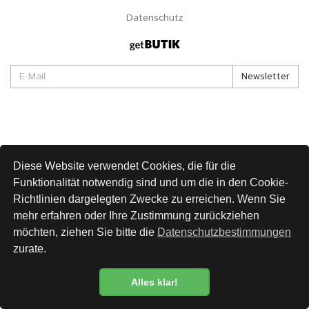
Datenschutz
Newsletter
Diese Website verwendet Cookies, die für die
Funktionalität notwendig sind und um die in den Cookie-
Richtlinien dargelegten Zwecke zu erreichen. Wenn Sie
mehr erfahren oder Ihre Zustimmung zurückziehen
möchten, ziehen Sie bitte die
Datenschutzbestimmungen
zurate.
Alles klar!
Datenschutzbestimmung