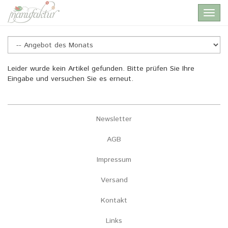
Skip
Toggl
to
navig
main
content
Angebot
Leider wurde kein Artikel gefunden. Bitte prüfen Sie Ihre
Eingabe und versuchen Sie es erneut.
des
Monats
Newsletter
AGB
Impressum
Versand
Kontakt
Links