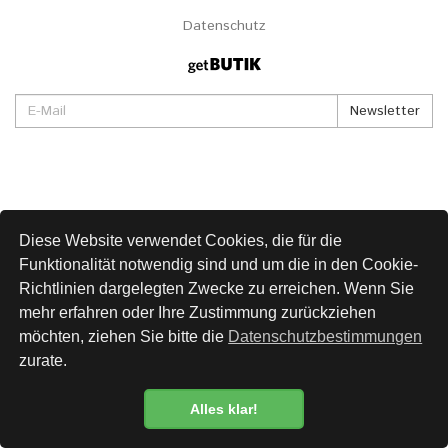
Datenschutz
Newsletter
Diese Website verwendet Cookies, die für die
Funktionalität notwendig sind und um die in den Cookie-
Richtlinien dargelegten Zwecke zu erreichen. Wenn Sie
mehr erfahren oder Ihre Zustimmung zurückziehen
möchten, ziehen Sie bitte die
Datenschutzbestimmungen
zurate.
Alles klar!
Datenschutzbestimmung