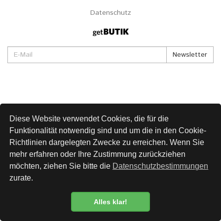
Datenschutz
Newsletter
Diese Website verwendet Cookies, die für die
Funktionalität notwendig sind und um die in den Cookie-
Richtlinien dargelegten Zwecke zu erreichen. Wenn Sie
mehr erfahren oder Ihre Zustimmung zurückziehen
möchten, ziehen Sie bitte die
Datenschutzbestimmungen
zurate.
Alles klar!
Datenschutzbestimmung