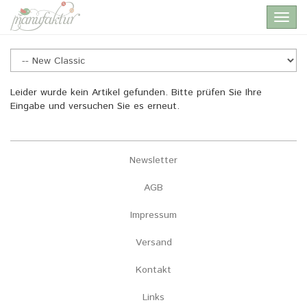
Skip
Toggl
to
navig
main
content
New
Leider wurde kein Artikel gefunden. Bitte prüfen Sie Ihre
Eingabe und versuchen Sie es erneut.
Classic
Newsletter
AGB
Impressum
Versand
Kontakt
Links