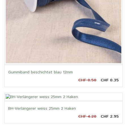
Gummiband beschichtet blau 12mm
CHF 0.50
CHF 0.35
BH-Verlängerer weiss 25mm 2 Haken
CHF 4.20
CHF 2.95