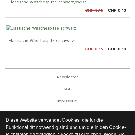
Elastische Wäschespitze schwarz/weiss
CHF 0.15
CHF 0.10
Elastische Wäschespitze schwarz
CHF 0.15
CHF 0.10
Newsletter
AGB
Impressum
Versand
Diese Website verwendet Cookies, die für die
Kontakt
Funktionalität notwendig sind und um die in den Cookie-
Richtlinien dargelegten Zwecke zu erreichen. Wenn Sie