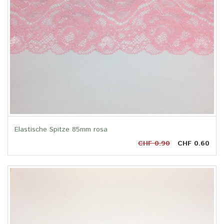
Elastische Spitze 85mm rosa
CHF 0.90
CHF 0.60