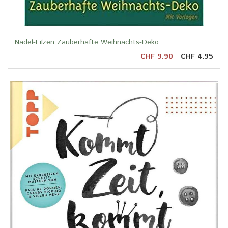
Nadel-Filzen Zauberhafte Weihnachts-Deko
CHF 9.90
CHF 4.95