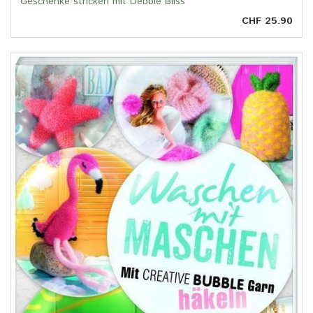
Geschenke stricken mit Debbie Bliss
CHF 25.90