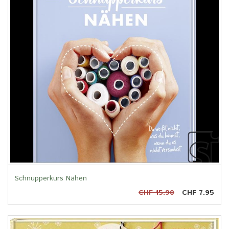
Schnupperkurs Nähen
CHF 15.90
CHF 7.95