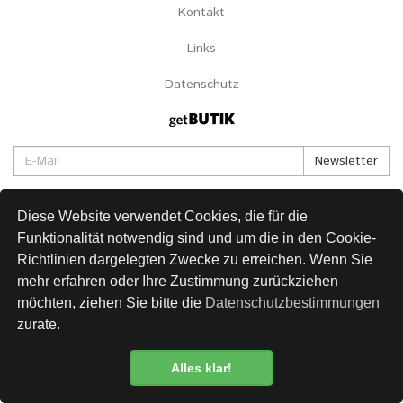
Kontakt
Links
Datenschutz
Newsletter
Diese Website verwendet Cookies, die für die
Funktionalität notwendig sind und um die in den Cookie-
Richtlinien dargelegten Zwecke zu erreichen. Wenn Sie
mehr erfahren oder Ihre Zustimmung zurückziehen
möchten, ziehen Sie bitte die
Datenschutzbestimmungen
zurate.
Alles klar!
Datenschutzbestimmung