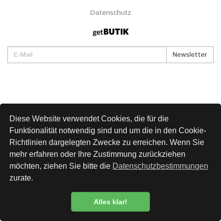
Datenschutz
Newsletter
Diese Website verwendet Cookies, die für die
Funktionalität notwendig sind und um die in den Cookie-
Richtlinien dargelegten Zwecke zu erreichen. Wenn Sie
mehr erfahren oder Ihre Zustimmung zurückziehen
möchten, ziehen Sie bitte die
Datenschutzbestimmungen
zurate.
Alles klar!
Datenschutzbestimmung