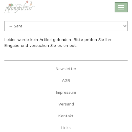
Skip
Toggl
to
navig
main
content
Sara
Leider wurde kein Artikel gefunden. Bitte prüfen Sie Ihre
Eingabe und versuchen Sie es erneut.
Newsletter
AGB
Impressum
Versand
Kontakt
Links