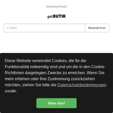
Datenschutz
Newsletter
Diese Website verwendet Cookies, die für die
Funktionalität notwendig sind und um die in den Cookie-
Richtlinien dargelegten Zwecke zu erreichen. Wenn Sie
mehr erfahren oder Ihre Zustimmung zurückziehen
möchten, ziehen Sie bitte die
Datenschutzbestimmungen
zurate.
Alles klar!
Datenschutzbestimmung