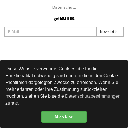
Datenschutz
Newsletter
Diese Website verwendet Cookies, die für die
Funktionalität notwendig sind und um die in den Cookie-
Richtlinien dargelegten Zwecke zu erreichen. Wenn Sie
mehr erfahren oder Ihre Zustimmung zurückziehen
möchten, ziehen Sie bitte die
Datenschutzbestimmungen
zurate.
Alles klar!
Datenschutzbestimmung