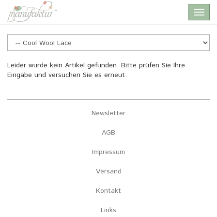
Skip
Toggl
to
navig
main
content
Cool
Leider wurde kein Artikel gefunden. Bitte prüfen Sie Ihre
Eingabe und versuchen Sie es erneut.
Wool
Lace
Newsletter
AGB
Impressum
Versand
Kontakt
Links