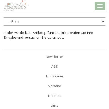
Skip
Toggl
to
navig
main
content
Prym
Leider wurde kein Artikel gefunden. Bitte prüfen Sie Ihre
Eingabe und versuchen Sie es erneut.
Newsletter
AGB
Impressum
Versand
Kontakt
Links