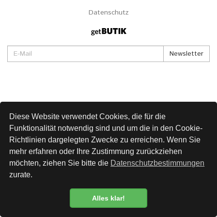
Datenschutz
Newsletter
Diese Website verwendet Cookies, die für die
Funktionalität notwendig sind und um die in den Cookie-
Richtlinien dargelegten Zwecke zu erreichen. Wenn Sie
mehr erfahren oder Ihre Zustimmung zurückziehen
möchten, ziehen Sie bitte die
Datenschutzbestimmungen
zurate.
Alles klar!
Datenschutzbestimmung