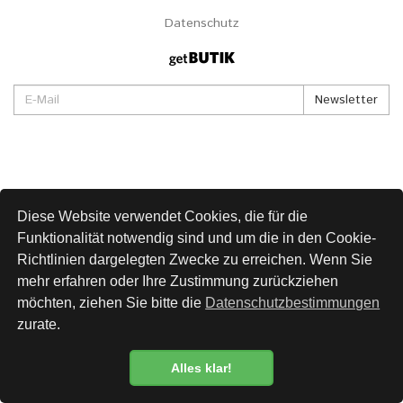
Datenschutz
Newsletter
Diese Website verwendet Cookies, die für die
Funktionalität notwendig sind und um die in den Cookie-
Richtlinien dargelegten Zwecke zu erreichen. Wenn Sie
mehr erfahren oder Ihre Zustimmung zurückziehen
möchten, ziehen Sie bitte die
Datenschutzbestimmungen
zurate.
Alles klar!
Datenschutzbestimmung