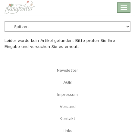
Skip
Toggl
to
navig
main
content
Spitzen
Leider wurde kein Artikel gefunden. Bitte prüfen Sie Ihre
Eingabe und versuchen Sie es erneut.
Newsletter
AGB
Impressum
Versand
Kontakt
Links