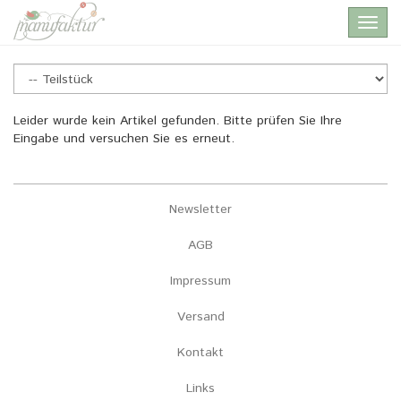
Skip
Toggl
to
navig
main
content
Teilstück
Leider wurde kein Artikel gefunden. Bitte prüfen Sie Ihre
Eingabe und versuchen Sie es erneut.
Newsletter
AGB
Impressum
Versand
Kontakt
Links