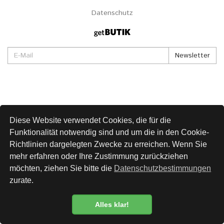
Datenschutz
Newsletter
Diese Website verwendet Cookies, die für die
Funktionalität notwendig sind und um die in den Cookie-
Richtlinien dargelegten Zwecke zu erreichen. Wenn Sie
mehr erfahren oder Ihre Zustimmung zurückziehen
möchten, ziehen Sie bitte die
Datenschutzbestimmungen
zurate.
Alles klar!
Datenschutzbestimmung