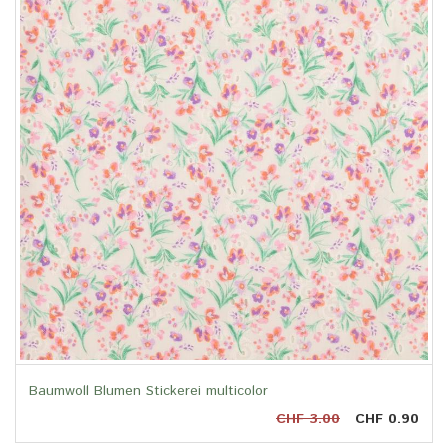
Baumwoll Blumen Stickerei multicolor
CHF 3.00
CHF 0.90