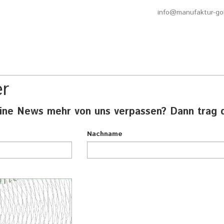
info@manufaktur-go
er
ine News mehr von uns verpassen? Dann trag di
Nachname