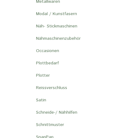
Metallwaren
Modal / Kunstfasern
Näh- Stickmaschinen
Nähmaschinenzubehör
Occasionen
Plottbedarf
Plotter
Reissverschluss
Satin
Schneide-/ Nähhilfen
Schnittmuster
SnapPap