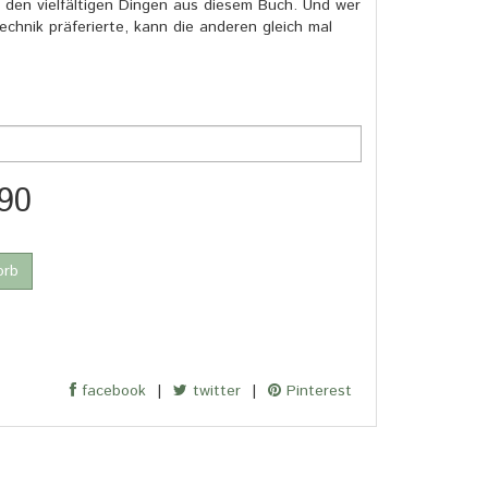
den vielfältigen Dingen aus diesem Buch. Und wer
echnik präferierte, kann die anderen gleich mal
90
orb
facebook
|
twitter
|
Pinterest