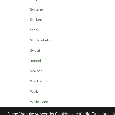
Softshell
Sticken
Strick
Strickzubehör
Sweat
Tencel
Viskose
Wachstuch
Walk
Wolle Garn
Diese Website verwendet Cookies, die für die Funktionalit