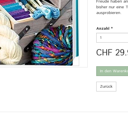
Freude haben an 
bisher nur eine T
ausprobieren.
Anzahl
*
CHF 29.
In den Warenk
Zurück