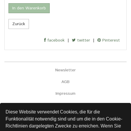
In den Warenkorb
Zurück
facebook
|
twitter
|
Pinterest
Newsletter
AGB
Impressum
Versand
Diese Website verwendet Cookies, die für die
Kontakt
Funktionalität notwendig sind und um die in den Cookie-
Richtlinien dargelegten Zwecke zu erreichen. Wenn Sie
Links