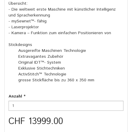
Übersicht:
- Die weltweit erste Maschine mit künstlicher Intelligenz
und Spracherkennung
- mySewnet™- fähig
- Laserprojektor
- Kamera – Funktion zum einfachen Positionieren von
Stickdesigns
Ausgereifte Maschinen Technologie
Extravagantes Zubehör
Original IDT™- System
Exklusive Stichtechniken
ActivStitch™ Technologie
grosse Stickfläche bis zu 360 x 350 mm
Anzahl
*
CHF 13999.00